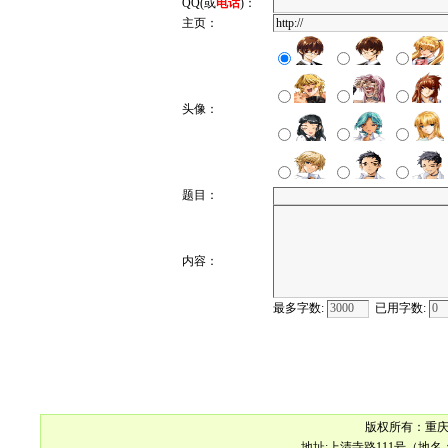
QQ(或
电话
)：
主页：
头像：
题目：
内容：
最多字数:
已用字数:
版权所有：重庆市宠物
地址:上清寺路111号（地名