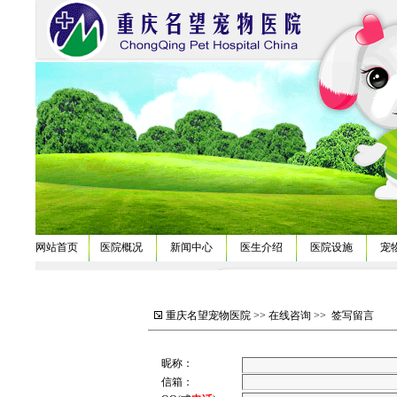
网站首页
医院概况
新闻中心
医生介绍
医院设施
宠
重庆名望宠物医院
>>
在线咨询
>>
签写留
昵称：
信箱：