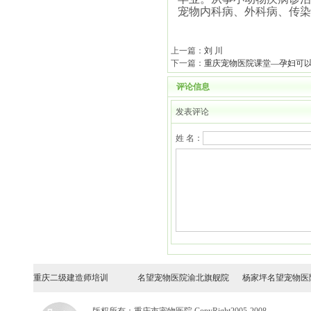
宠物内科病、外科病、传染
上一篇：
刘 川
下一篇：
重庆宠物医院课堂—孕妇可
评论信息
发表评论
姓 名：
重庆二级建造师培训
名望宠物医院渝北旗舰院
杨家坪名望宠物医