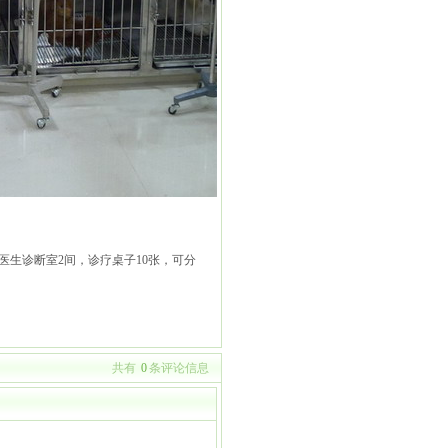
生诊断室2间，诊疗桌子10张，可分
共有
0
条评论信息