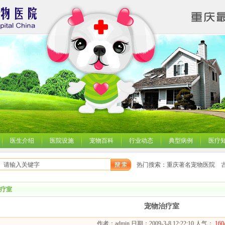
医生介绍
医院设施
宠物百科
行业动态
典型病例
医疗
热门搜索：重庆著名宠物医院 
疗室
宠物治疗室
作者：admin 日期：2009-3-8 12:22:10 人气：
160