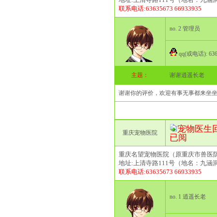
联系电话:63635673 66933935
no. 2 管理员
qq(或电话): 636
主题：
谢谢逍遥长老
谢谢你的评价，欢迎有事无事都来坐
宠物医生回复(2
重庆宠物医院
已阅
重庆名望宠物医院（原重庆市兽医
地址:上清寺路111号（地名：九涵
联系电话:63635673 66933935
no. 1 逍遥长老