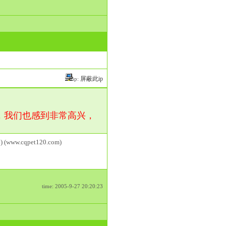
屏蔽此ip
ip:
，我们也感到非常高兴，
) (www.cqpet120.com)
time: 2005-9-27 20:20:23