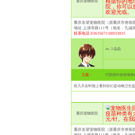
根据你的地
重庆宠物医院
院，你可以
欢迎光临。
重庆名望宠物医院（原重庆市兽医
地址:上清寺路111号（地名：九涵
联系电话:63635673 66933935
no. 3 晶晶
主题：
打防疫针的价格和
前几天在时报上看到你们是动物卫生
宠物医生回复(2
疫苗种类有犬
重庆宠物医院
元/针。在
重庆名望宠物医院（原重庆市兽医
地址:上清寺路111号（地名：九涵