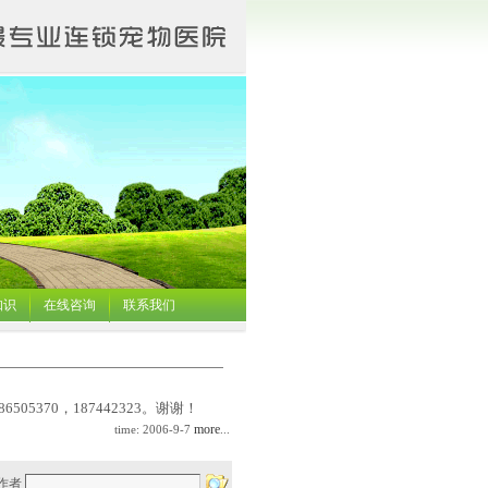
知识
在线咨询
联系我们
370，187442323。谢谢！
more
time: 2006-9-7
...
作者