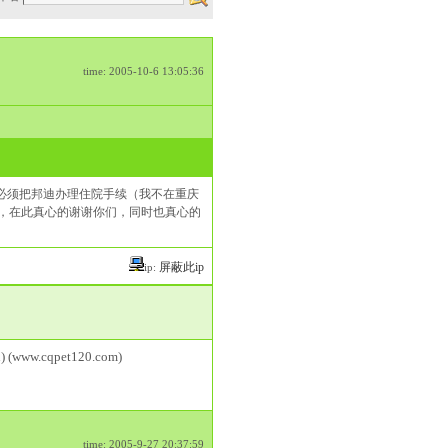
time: 2005-10-6 13:05:36
我必须把邦迪办理住院手续（我不在重庆
，在此真心的谢谢你们，同时也真心的
屏蔽此ip
ip:
) (www.cqpet120.com)
time: 2005-9-27 20:37:59