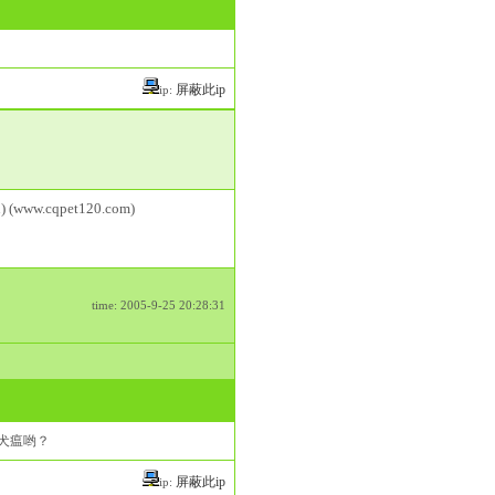
屏蔽此ip
ip:
) (www.cqpet120.com)
time: 2005-9-25 20:28:31
犬瘟哟？
屏蔽此ip
ip: