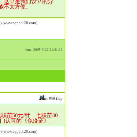
，这里是我们设立的分
能不太方便。
) (www.cqpet120.com)
time: 2005-9-22 21:31:31
屏蔽此ip
ip:
苗50元/针，七联苗80
部门认可的《免疫证》。
) (www.cqpet120.com)