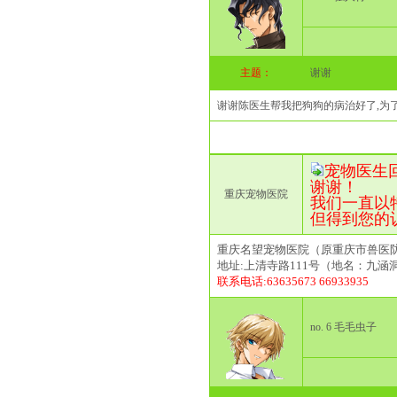
主题：
谢谢
谢谢陈医生帮我把狗狗的病治好了,为了
宠物医生回复(2
谢谢！
重庆宠物医院
我们一直以
但得到您的
重庆名望宠物医院（原重庆市兽医
地址:上清寺路111号（地名：九涵
联系电话:63635673 66933935
no. 6 毛毛虫子