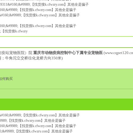
9311&#160;&#9989;【找货搜k.cfwzry.com】其他全是骗子
60;&#9989;【找货搜k.cfwzry.com】其他全是骗子
;网&#160;&#9989;【找货搜k.cfwzry.com】其他全是骗子
60;&#9989;【找货搜k.cfwzry.com】其他全是骗子
9;【找货搜k.cfwzry
防疫站宠物医院）院
重庆市动物疫病控制中心下属专业宠物医
(www.cqpet120.cn
洞；牛角沱立交桥往化龙桥方向350米)
品水如何购买
160;&#9989;【找货搜k.cfwzry.com】其他全是骗子
#9989;【找货搜k.cfwzry.com】其他全是骗子
60;&#9989;【找货搜k.cfwzry.com】其他全是骗子
0;&#9989;【找货搜k.cfwzry.com】其他全是骗子