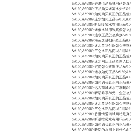
&#160;&#9989;香港情爱商城网站是真的
&#160;&#9989;正品购买迷雾水失忆&#1
&#160;&#9989;如何购买真正的正品催迷2
&#160;&#9989;迷水如何正品&#160;&
&#160;&#9989;听话喷雾水有用吗&#16
&#160;&#9989;迷催水试用装真假怎么看&
&#160;&#9989;迷水正品怎么辨别&#16
&#160;&#9989;海蓝之谜扫码查正品&#1
&#160;&#9989;迷水货到付款怎么辨别&#
&#160;&#9989;三仑水正品商城在哪&#1
&#160;&#9989;如何购买真正的正品催水&
&#160;&#9989;迷水网店正品查询入口&#
&#160;&#9989;谜尚怎么查询正品&#16
&#160;&#9989;迷水如何正品&#160;&
&#160;&#9989;如何购买真正的正品&#1
&#160;&#9989;如何购买真正的正品催水&
&#160;&#9989;远古商城迷水可靠吗&#1
&#160;&#9989;听话乖乖50元一盒怎么用
&#160;&#9989;如何购买真正的正品催迷2
&#160;&#9989;迷水货到付款怎么辨别&#
&#160;&#9989;三仑水正品商城在哪&#1
&#160;&#9989;香港情爱商城网站是真的
&#160;&#9989;听话喷雾水有用吗&#16
&#160;&#9989;如何购买真正的正品催水&
&#160;&#9989;听话的水网上叫什么名字&