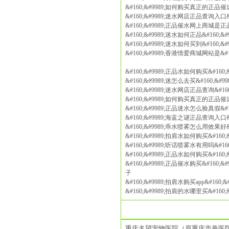
&#160;&#9989;如何购买真正的正品催迷2
&#160;&#9989;迷水网店正品查询入口&#
&#160;&#9989;正品催水网上商城是正品吗
&#160;&#9989;迷水如何正品&#160;&
&#160;&#9989;迷水如何买到&#160;&
&#160;&#9989;香港情爱商城网站是&#1
&#160;&#9989;正品水如何购买&#160
&#160;&#9989;迷怎么去买&#160;&#
&#160;&#9989;迷水网店正品查询&#16
&#160;&#9989;如何购买真正的正品催迷2
&#160;&#9989;正品迷水怎么验真假&#1
&#160;&#9989;海蓝之谜正品查询入口&#
&#160;&#9989;乖水喷雾怎么用效果好&#
&#160;&#9989;拍肩水如何购买&#160
&#160;&#9989;听话喷雾水有用吗&#16
&#160;&#9989;正品水如何购买&#160
&#160;&#9989;正品催水购买&#160;&
子
&#160;&#9989;拍肩水购买app&#160
&#160;&#9989;拍肩的水哪里买&#160;&
重庆名望宠物医院（原重庆市兽医