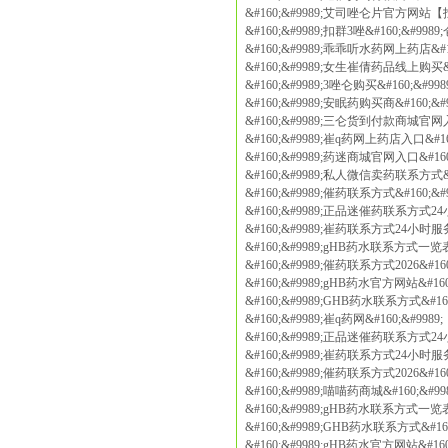
&#160;&#9989;艾司唑仑片官方网站【
&#160;&#9989;扣群3唑&#160;&#99
&#160;&#9989;乖乖听水药网上药店&#1
&#160;&#9989;女生崔倩药品线上购买&#
&#160;&#9989;3唑仑购买&#160;&#
&#160;&#9989;安眠药购买商&#160;&#
&#160;&#9989;三仑货到付款商城官网入
&#160;&#9989;崔q药网上药店入口&#1
&#160;&#9989;药迷商城官网入口&#16
&#160;&#9989;私人微信卖药联系方式&#
&#160;&#9989;催药联系方式&#160;&
&#160;&#9989;正品迷催药联系方式24小
&#160;&#9989;崔药联系方式24小时服务
&#160;&#9989;gHB药水联系方式一览表
&#160;&#9989;催药联系方式2026&#1
&#160;&#9989;gHB药水官方网站&#16
&#160;&#9989;GHB药水联系方式&#16
&#160;&#9989;崔q药网&#160;&#99
&#160;&#9989;正品迷催药联系方式24小
&#160;&#9989;崔药联系方式24小时服务
&#160;&#9989;催药联系方式2026&#1
&#160;&#9989;喵喵药商城&#160;&#
&#160;&#9989;gHB药水联系方式一览表
&#160;&#9989;GHB药水联系方式&#16
&#160;&#9989;gHB药水官方网站&#16