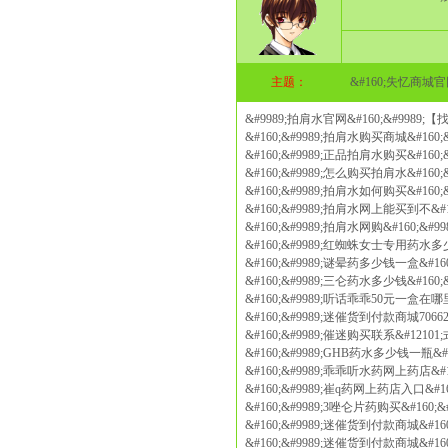
主题：
&#160;失忆商
&#9989;拍肩水官网&#160;&#9989;
&#160;&#9989;拍肩水购买商城&#160
&#160;&#9989;正品拍肩水购买&#160
&#160;&#9989;怎么购买拍肩水&#160
&#160;&#9989;拍肩水如何购买&#160
&#160;&#9989;拍肩水网上能买到不&#1
&#160;&#9989;拍肩水网购&#160;&#
&#160;&#9989;红蜘蛛女士专用药水多少
&#160;&#9989;谜晕药多少钱一盒&#16
&#160;&#9989;三仑药水多少钱&#160
&#160;&#9989;听话乖乖50元一盒在哪里
&#160;&#9989;迷催货到付款商城70662
&#160;&#9989;催迷购买联系&#12101
&#160;&#9989;GHB药水多少钱一瓶&#
&#160;&#9989;乖乖听水药网上药店&#1
&#160;&#9989;崔q药网上药店入口&#1
&#160;&#9989;3唑仑片药购买&#160;
&#160;&#9989;迷催货到付款商城&#16
&#160;&#9989;迷催货到付款商城&#16