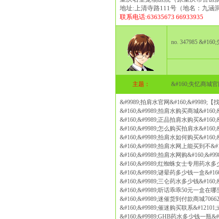
地址:上清寺路111号（地名：九涵
联系电话:63635673 66933935
no. 347985 
主题：
&#160;失忆商
&#9989;拍肩水官网&#160;&#9989;
&#160;&#9989;拍肩水购买商城&#160
&#160;&#9989;正品拍肩水购买&#160
&#160;&#9989;怎么购买拍肩水&#160
&#160;&#9989;拍肩水如何购买&#160
&#160;&#9989;拍肩水网上能买到不&#1
&#160;&#9989;拍肩水网购&#160;&#
&#160;&#9989;红蜘蛛女士专用药水多少
&#160;&#9989;谜晕药多少钱一盒&#16
&#160;&#9989;三仑药水多少钱&#160
&#160;&#9989;听话乖乖50元一盒在哪里
&#160;&#9989;迷催货到付款商城70662
&#160;&#9989;催迷购买联系&#12101
&#160;&#9989;GHB药水多少钱一瓶&#