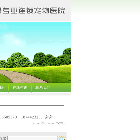
知识
在线咨询
联系我们
370，187442323。谢谢！
more
time: 2006-9-7
...
作者